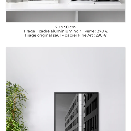
70 x 50 cm
Tirage + cadre aluminium noir + verre : 370 €
Tirage original seul – papier Fine Art : 290 €