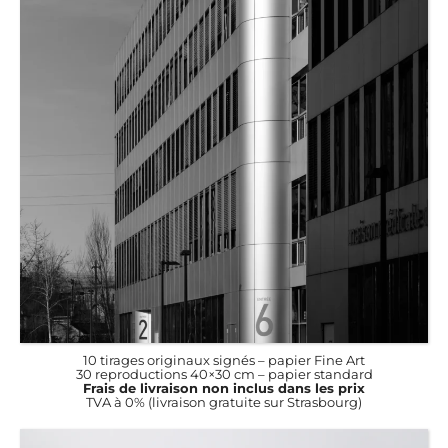
10 tirages originaux signés – papier Fine Art
30 reproductions 40×30 cm – papier standard
Frais de livraison non inclus dans les prix
TVA à 0% (livraison gratuite sur Strasbourg)