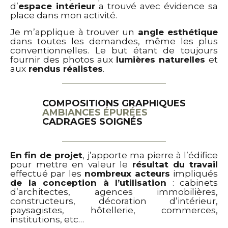
d’
espace intérieur
a trouvé avec évidence sa
place dans mon activité.
Je m’applique à trouver un
angle esthétique
dans toutes les demandes, même les plus
conventionnelles. Le but étant de toujours
fournir des photos aux
lumières naturelles
et
aux
rendus réalistes
.
COMPOSITIONS GRAPHIQUES
AMBIANCES ÉPURÉES
CADRAGES SOIGNÉS
En
fin de projet
, j’apporte ma pierre à l’édifice
pour mettre en valeur le
résultat du
travail
effectué par
les
nombreux acteurs
impliqués
de la conception à l’utilisation
: cabinets
d’architectes, agences immobilières,
constructeurs, décoration d’intérieur,
paysagistes, hôtellerie, commerces,
institutions, etc…