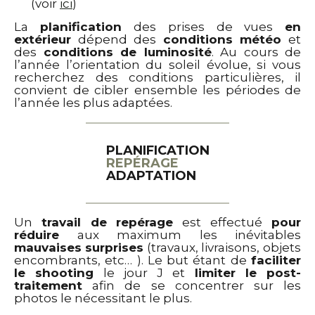
(voir
ici
)
La
planification
des prises de vues
en
extérieur
dépend des
conditions météo
et
des
conditions de luminosité
. Au cours de
l’année l’orientation du soleil évolue, si vous
recherchez des conditions particulières, il
convient de cibler ensemble les périodes de
l’année les plus adaptées.
PLANIFICATION
REPÉRAGE
ADAPTATION
Un
travail de
repérage
est effectué
pour
réduire
aux maximum
les inévitables
mauvaises surprises
(travaux, livraisons, objets
encombrants, etc… ). Le but étant de
faciliter
le shooting
le jour J et
limiter le post-
traitement
afin de se concentrer sur les
photos le nécessitant le plus.