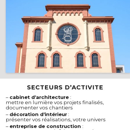
SECTEURS D’ACTIVITE
–
cabinet d’
architect
ure
:
mettre en lumière vos projets finalisés,
documenter vos chantiers
–
décoration d’intérieur
:
présenter vos réalisations, votre univers
–
entreprise
de construction
: