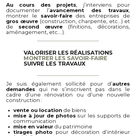
Au cours des projets
, j’interviens pour
documenter l’
avancement des travaux
,
montrer le
savoir-faire
des entreprises de
gros œuvre
(construction, charpente, etc…) et
de
second œuvre
(finitions, décorations,
aménagement, etc… ).
VALORISER LES RÉALISATIONS
MONTRER LES SAVOIR-FAIRE
SUIVRE LES TRAVAUX
Je suis également sollicité pour d’
autres
demandes
qui ne s’inscrivent pas dans le
cadre d’une rénovation ou d’une nouvelle
construction :
vente ou location
de biens
mise à jour de photos
sur les supports de
communication
mise en valeur
du patrimoine
tirages photo
pour décoration d’intérieur