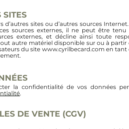
 SITES
ers d’autres sites ou d’autres sources Interne
 ces sources externes, il ne peut être ten
urces externes, et décline ainsi toute res
 tout autre matériel disponible sur ou à partir
isateurs du site www.cyrilbecard.com en tant q
ivement.
ONN
É
ES
ter la confidentialité de vos données per
ntialité
.
LES DE VENTE (CGV)