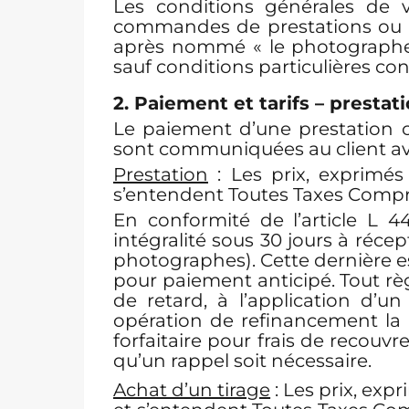
Les conditions générales de 
commandes de prestations ou de 
après nommé « le photographe »
sauf conditions particulières con
2. Paiement et tarifs – prestat
Le paiement d’une prestation o
sont communiquées au client av
Prestation
: Les prix, exprimé
s’entendent Toutes Taxes Compris
En conformité de l’article L
intégralité sous 30 jours à réce
photographes). Cette dernière e
pour paiement anticipé. Tout règ
de retard, à l’application d’
opération de refinancement la 
forfaitaire pour frais de recou
qu’un rappel soit nécessaire.
Achat d’un tirage
: Les prix, ex