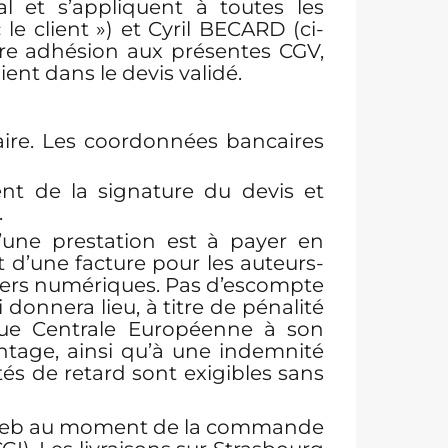
 et s’appliquent à toutes les
e client ») et Cyril BECARD (ci-
ère adhésion aux présentes CGV,
ient dans le devis validé.
aire. Les coordonnées bancaires
nt de la signature du devis et
.
une prestation est à payer en
t d’une facture pour les auteurs-
hiers numériques. Pas d’escompte
donnera lieu, à titre de pénalité
nque Centrale Européenne à son
ntage, ainsi qu’à une indemnité
és de retard sont exigibles sans
ite web au moment de la commande