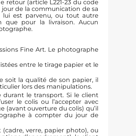
de retour (article L221-23 du code
le jour de la communication de sa
e lui est parvenu, ou tout autre
 que pour la livraison. Aucun
hotographe.
essions Fine Art. Le photographe
stées entre le tirage papier et le
oit la qualité de son papier, il
rticulier lors des manipulations.
durant le transport. Si le client
ser le colis ou l’accepter avec
(avant ouverture du colis) qu’il
otographe à compter du jour de
(cadre, verre, papier photo), ou