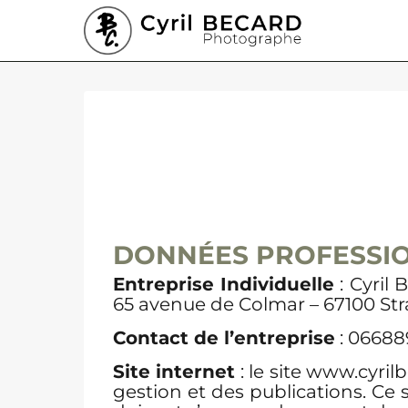
Aller
au
contenu
DONNÉES PROFESSI
Entreprise Individuelle
: Cyril
65 avenue de Colmar – 67100 St
Contact de l’entreprise
: 06688
Site internet
: le site www.cyri
gestion et des publications. Ce si