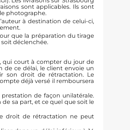
I). Les livraisons sur Strasbourg
isons sont applicables. Ils sont
 le photographe.
’auteur à destination de celui-ci,
iement.
 pour que la préparation du tirage
 soit déclenchée.
s, qui court à compter du jour de
 de ce délai, le client envoie un
r son droit de rétractation. Le
compte déjà versé il remboursera
a prestation de façon unilatérale.
 sa part, et ce quel que soit le
le droit de rétractation ne peut