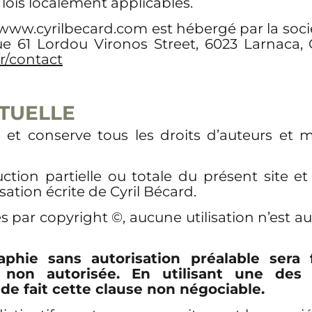
 lois localement applicables.
et www.cyrilbecard.com est hébergé par la 
tue 61 Lordou Vironos Street, 6023 Larnaca
r/contact
TUELLE
e et conserve tous les droits d’auteurs et m
ion partielle ou totale du présent site et
sation écrite de Cyril Bécard.
 par copyright ©, aucune utilisation n’est aut
aphie sans autorisation préalable sera
on non autorisée. En utilisant une de
e fait cette clause non négociable.