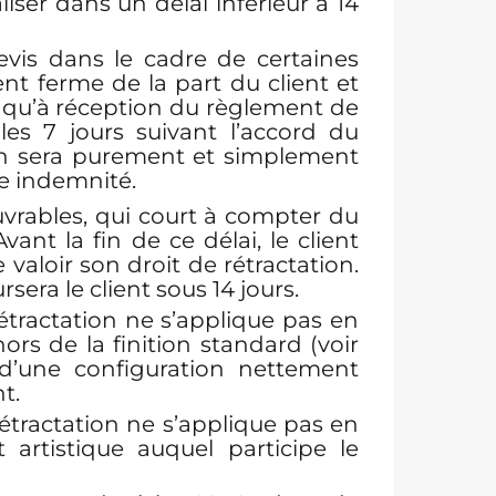
iser dans un délai inférieur à 14
is dans le cadre de certaines
nt ferme de la part du client et
ve qu’à réception du règlement de
s 7 jours suivant l’accord du
ion sera purement et simplement
re indemnité.
ouvrables, qui court à compter du
ant la fin de ce délai, le client
valoir son droit de rétractation.
ra le client sous 14 jours.
étractation ne s’applique pas en
hors de la finition standard (voir
 d’une configuration nettement
t.
étractation ne s’applique pas en
artistique auquel participe le