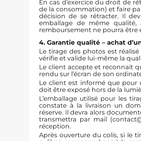
En cas d’exercice du droit de rét
de la consommation) et faire par
décision de se rétracter. Il de
emballage de même qualité, a
remboursement ne pourra être e
4. Garantie qualité – achat d’u
Le tirage des photos est réalis
vérifie et valide lui-même la qua
Le client accepte et reconnait qu
rendu sur l’écran de son ordinateu
Le client est informé que pour 
doit être exposé hors de la lumièr
L’emballage utilisé pour les tir
constate à la livraison un dom
réserve. Il devra alors documen
transmettra par mail (contact
réception.
Après ouverture du colis, si le