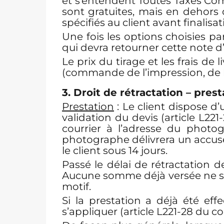
et s’entendent Toutes Taxes Comp
sont gratuites, mais en dehors 
spécifiés au client avant final
Une fois les options choisies par
qui devra retourner cette note d
Le prix du tirage et les frais de
(commande de l’impression, de l
3. Droit de rétractation –
prest
Prestation
: Le client dispose d’
validation du devis (article L22
courrier à l’adresse du photog
photographe délivrera un accusé
le client sous 14 jours.
Passé le délai de rétractation de
Aucune somme déjà versée ne ser
motif.
Si la prestation a déjà été eff
s’appliquer (article L221-28 du 