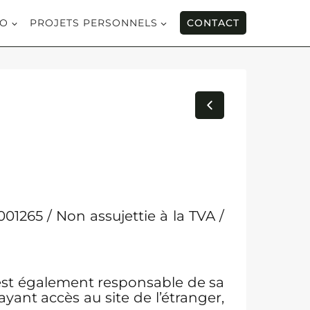
IO
PROJETS PERSONNELS
CONTACT
1265 / Non assujettie à la TVA /
i est également responsable de sa
 ayant accès au site de l’étranger,