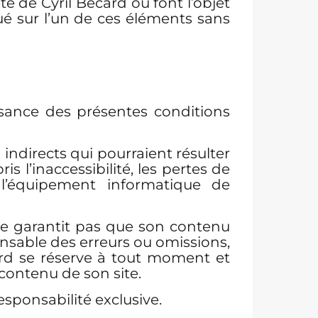
té de Cyril Bécard ou font l’objet
bué sur l’un de ces éléments sans
ssance des présentes conditions
ndirects qui pourraient résulter
is l’inaccessibilité, les pertes de
r l’équipement informatique de
l ne garantit pas que son contenu
onsable des erreurs ou omissions,
card se réserve à tout moment et
 contenu de son site.
esponsabilité exclusive.