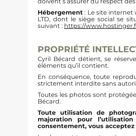
doivent s’assurer du respect des
Hébergement
: Le site intern
LTD, dont le siège social se si
suivant :
https://www.hostinger.f
PROPRIÉTÉ INTELLEC
Cyril Bécard détient, se réserv
éléments qu’il contient.
En conséquence, toute reproduct
strictement interdite sans autori
Toutes les photos sont protégées
Bécard.
Toute utilisation de photogr
majoration pour l’utilisati
consentement, vous acceptez d