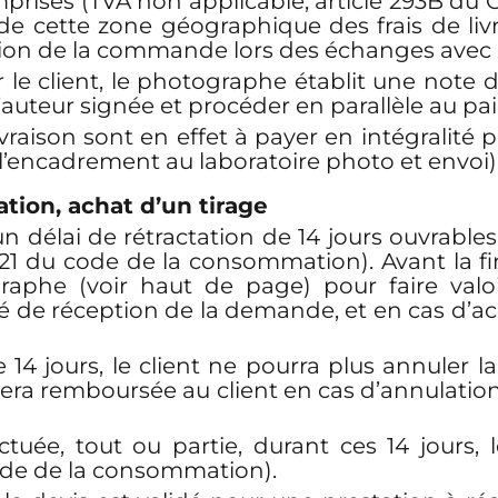
rises (TVA non applicable, article 293B du CG
de cette zone géographique des frais de livra
isation de la commande lors des échanges avec
 le client, le photographe établit une note d
’auteur signée et procéder en parallèle au pa
 livraison sont en effet à payer en intégralité
’encadrement au laboratoire photo et envoi)
ation
, achat d’un tirage
un délai de rétractation de 14 jours ouvrable
1-21 du code de la consommation). Avant la fin
raphe (voir haut de page) pour faire valoi
 de réception de la demande, et en cas d’a
 14 jours, le client ne pourra plus annuler l
a remboursée au client en cas d’annulation de
ectuée, tout ou partie, durant ces 14 jours, 
code de la consommation).