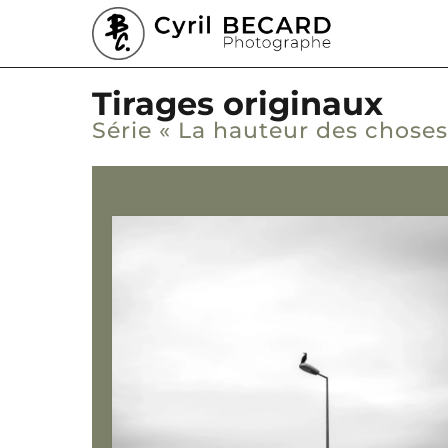
Aller
au
contenu
Tirages originaux
Série « La hauteur des choses