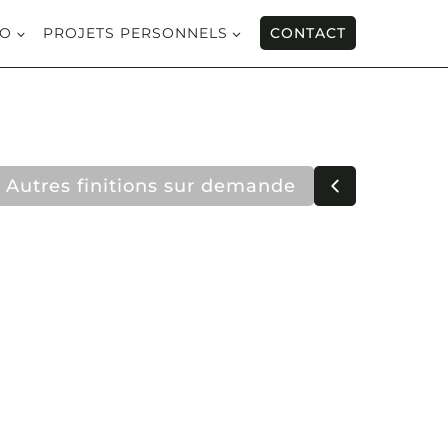
IO
PROJETS PERSONNELS
CONTACT
Autres finitions sur demande