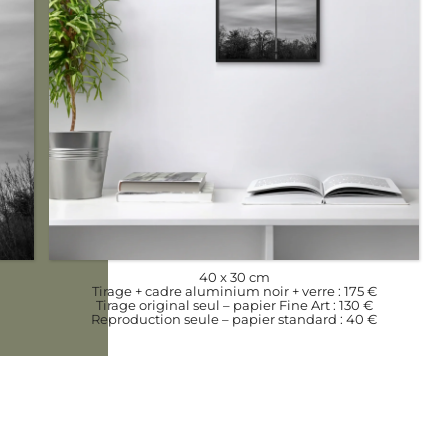
40 x 30 cm
Tirage + cadre aluminium noir + verre : 175 €
Tirage original seul – papier Fine Art : 130 €
Reproduction seule – papier standard : 40 €