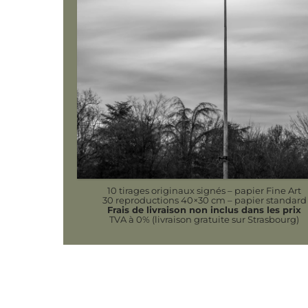
10 tirages originaux signés – papier Fine Art
30 reproductions 40×30 cm – papier standard
Frais de livraison non inclus dans les prix
TVA à 0% (livraison gratuite sur Strasbourg)